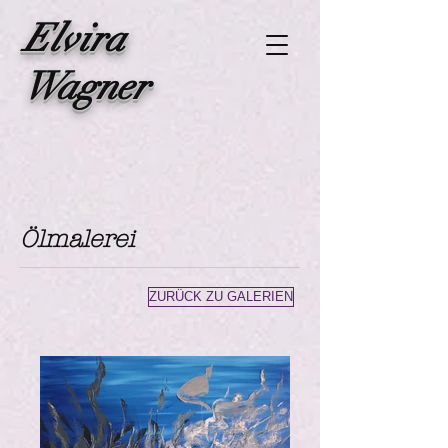
Elvira
Wagner
Ölmalerei
ZURÜCK ZU GALERIEN