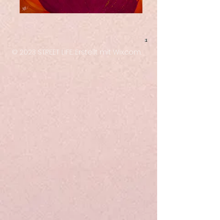
​© 2023 STREET LIFE. Erstellt mit
Wix.com.